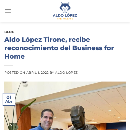
Saltar
al
contenido
BLOG
Aldo López Tirone, recibe
reconocimiento del Business for
Home
POSTED ON
ABRIL 1, 2022
BY
ALDO LOPEZ
01
Abr