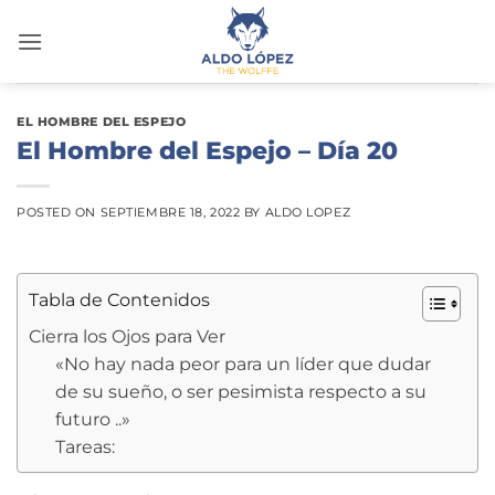
Saltar
al
contenido
EL HOMBRE DEL ESPEJO
El Hombre del Espejo – Día 20
POSTED ON
SEPTIEMBRE 18, 2022
BY
ALDO LOPEZ
Tabla de Contenidos
Cierra los Ojos para Ver
«No hay nada peor para un líder que dudar
de su sueño, o ser pesimista respecto a su
futuro ..»
Tareas: