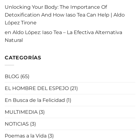
Unlocking Your Body: The Importance Of
Detoxification And How Iaso Tea Can Help | Aldo
López Tirone
en
Aldo López: Iaso Tea – La Efectiva Alternativa
Natural
CATEGORÍAS
BLOG
(65)
EL HOMBRE DEL ESPEJO
(21)
En Busca de la Felicidad
(1)
MULTIMEDIA
(3)
NOTICIAS
(3)
Poemas a la Vida
(3)