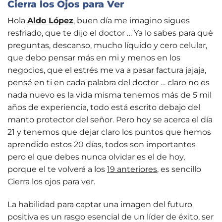
Cierra los Ojos para Ver
Hola
Aldo López
, buen día me imagino sigues
resfriado, que te dijo el doctor … Ya lo sabes para qué
preguntas, descanso, mucho líquido y cero celular,
que debo pensar más en mi y menos en los
negocios, que el estrés me va a pasar factura jajaja,
pensé en ti en cada palabra del doctor … claro no es
nada nuevo es la vida misma tenemos más de 5 mil
años de experiencia, todo está escrito debajo del
manto protector del señor. Pero hoy se acerca el día
21 y tenemos que dejar claro los puntos que hemos
aprendido estos 20 días, todos son importantes
pero el que debes nunca olvidar es el de hoy,
porque el te volverá a los
19 anteriores
, es sencillo
Cierra los ojos para ver.
La habilidad para captar una imagen del futuro
positiva es un rasgo esencial de un líder de éxito, ser