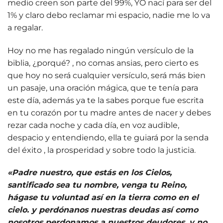
medio creen son parte del 99%, YO nací para ser del
1% y claro debo reclamar mi espacio, nadie me lo va
a regalar.
Hoy no me has regalado ningún versículo de la
biblia, ¿porqué? , no comas ansias, pero cierto es
que hoy no será cualquier versículo, será más bien
un pasaje, una oración mágica, que te tenía para
este día, además ya te la sabes porque fue escrita
en tu corazón por tu madre antes de nacer y debes
rezar cada noche y cada día, en voz audible,
despacio y entendiendo, ella te guiará por la senda
del éxito , la prosperidad y sobre todo la justicia.
«Padre nuestro, que estás en los Cielos,
santificado sea tu nombre, venga tu Reino,
hágase tu voluntad así en la tierra como en el
cielo. y perdónanos nuestras deudas así como
nosotros perdonamos a nuestros deudores, y no