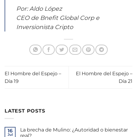
Por: Aldo López
CEO de Bnefit Global Corp e
Inversionista Cripto
El Hombre del Espejo –
El Hombre del Espejo –
Día 19
Día 21
LATEST POSTS
La brecha de Mulino: ¿Autoridad o bienestar
16
Jul
real?