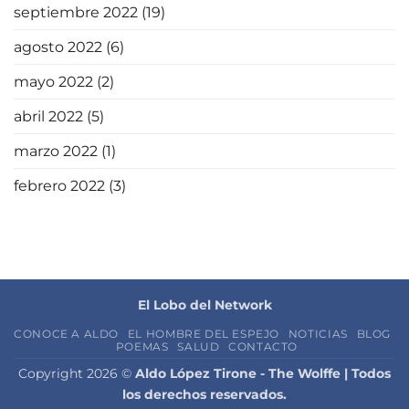
septiembre 2022
(19)
agosto 2022
(6)
mayo 2022
(2)
abril 2022
(5)
marzo 2022
(1)
febrero 2022
(3)
El Lobo del Network
CONOCE A ALDO
EL HOMBRE DEL ESPEJO
NOTICIAS
BLOG
POEMAS
SALUD
CONTACTO
Copyright 2026 ©
Aldo López Tirone - The Wolffe | Todos
los derechos reservados.