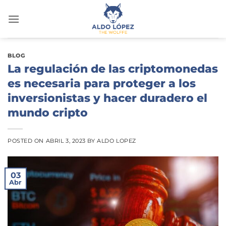
Saltar
al
contenido
BLOG
La regulación de las criptomonedas
es necesaria para proteger a los
inversionistas y hacer duradero el
mundo cripto
POSTED ON
ABRIL 3, 2023
BY
ALDO LOPEZ
03
Abr