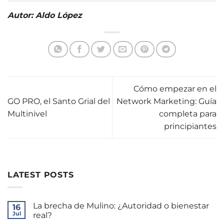
Autor: Aldo López
Cómo empezar en el
GO PRO, el Santo Grial del
Network Marketing: Guía
Multinivel
completa para
principiantes
LATEST POSTS
La brecha de Mulino: ¿Autoridad o bienestar
16
Jul
real?