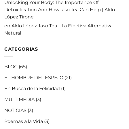
Unlocking Your Body: The Importance Of
Detoxification And How Iaso Tea Can Help | Aldo
López Tirone
en
Aldo López: Iaso Tea – La Efectiva Alternativa
Natural
CATEGORÍAS
BLOG
(65)
EL HOMBRE DEL ESPEJO
(21)
En Busca de la Felicidad
(1)
MULTIMEDIA
(3)
NOTICIAS
(3)
Poemas a la Vida
(3)