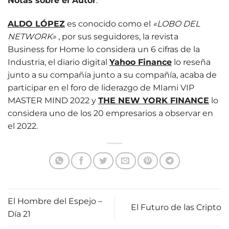
Notas sobre el Autor
:
ALDO LÓPEZ
es conocido como el
«LOBO DEL
NETWORK»
, por sus seguidores, la revista
Business for Home lo considera un 6 cifras de la
Industria, el diario digital
Yahoo Finance
lo reseña
junto a su compañía junto a su compañía, acaba de
participar en el foro de liderazgo de MIami VIP
MASTER MIND 2022 y
THE NEW YORK FINANCE
lo
considera uno de los 20 empresarios a observar en
el 2022.
El Hombre del Espejo –
El Futuro de las Cripto
Día 21