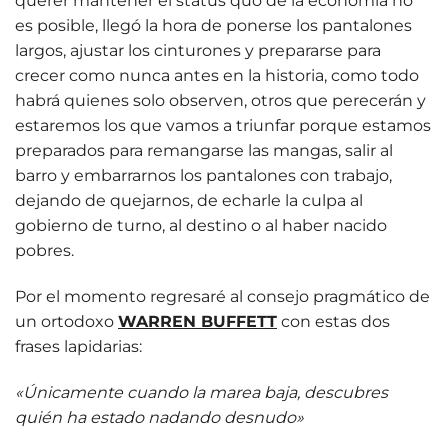
querer mantener el status quo de la economía no
es posible, llegó la hora de ponerse los pantalones
largos, ajustar los cinturones y prepararse para
crecer como nunca antes en la historia, como todo
habrá quienes solo observen, otros que perecerán y
estaremos los que vamos a triunfar porque estamos
preparados para remangarse las mangas, salir al
barro y embarrarnos los pantalones con trabajo,
dejando de quejarnos, de echarle la culpa al
gobierno de turno, al destino o al haber nacido
pobres.
Por el momento regresaré al consejo pragmático de
un ortodoxo
WARREN BUFFETT
con estas dos
frases lapidarias:
«Únicamente cuando la marea baja, descubres
quién ha estado nadando desnudo»