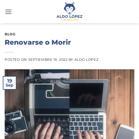
Saltar
al
contenido
BLOG
Renovarse o Morir
POSTED ON
SEPTIEMBRE 19, 2022
BY
ALDO LOPEZ
19
Sep