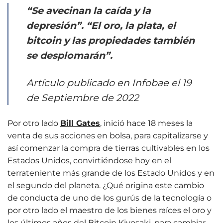
“Se avecinan la caída y la
depresión”. “El oro, la plata, el
bitcoin y las propiedades también
se desplomarán”.
Artículo publicado en Infobae el 19
de Septiembre de 2022
Por otro lado
Bill Gates
, inició hace 18 meses la
venta de sus acciones en bolsa, para capitalizarse y
así comenzar la compra de tierras cultivables en los
Estados Unidos, convirtiéndose hoy en el
terrateniente más grande de los Estado Unidos y en
el segundo del planeta. ¿Qué origina este cambio
de conducta de uno de los gurús de la tecnología o
por otro lado el maestro de los bienes raíces el oro y
los últimos años del Bitcoin Kiyosaki, para cambiar