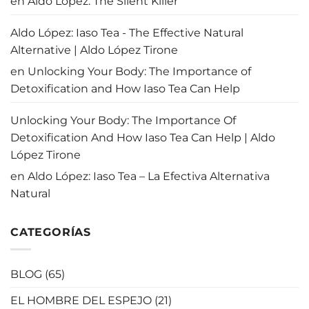
en
Aldo López: The Silent Killer
Aldo López: Iaso Tea - The Effective Natural
Alternative | Aldo López Tirone
en
Unlocking Your Body: The Importance of
Detoxification and How Iaso Tea Can Help
Unlocking Your Body: The Importance Of
Detoxification And How Iaso Tea Can Help | Aldo
López Tirone
en
Aldo López: Iaso Tea – La Efectiva Alternativa
Natural
CATEGORÍAS
BLOG
(65)
EL HOMBRE DEL ESPEJO
(21)